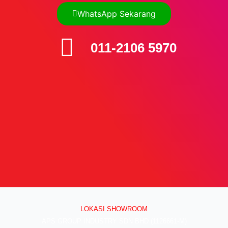
WhatsApp Sekarang
011-2106 5970
LOKASI SHOWROOM
APS GROUP INDUSTRY SDN BHD (1126661-M)