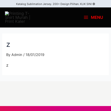
Katalog Sublimation Jersey. 200+ Design Pilihan.
KLIK SINI 🔴
MENU
z
By
Admin
/
18/01/2019
z