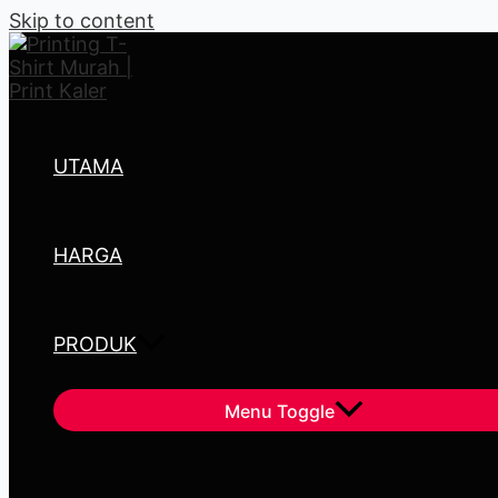
Skip to content
UTAMA
HARGA
PRODUK
Menu Toggle