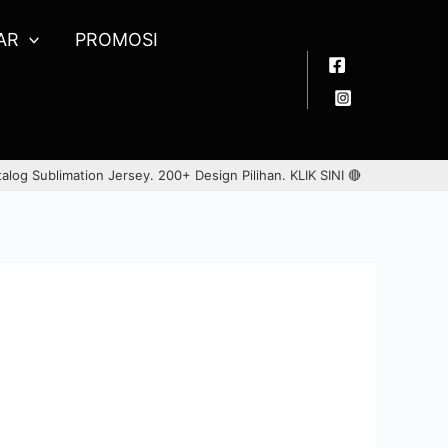
AR
PROMOSI
talog Sublimation Jersey. 200+ Design Pilihan.
KLIK SINI 🔴