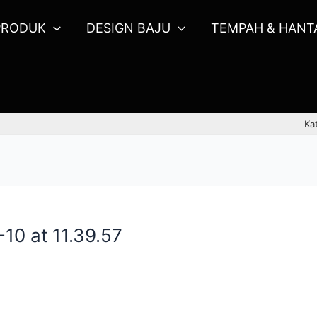
PRODUK
DESIGN BAJU
TEMPAH & HANT
Ka
0 at 11.39.57