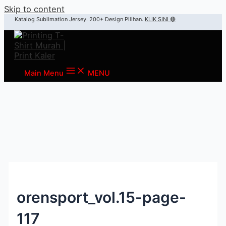
Skip to content
Katalog Sublimation Jersey. 200+ Design Pilihan.
KLIK SINI 🔴
Main Menu
MENU
orensport_vol.15-page-
117