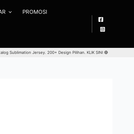
AR
PROMOSI
talog Sublimation Jersey. 200+ Design Pilihan.
KLIK SINI 🔴