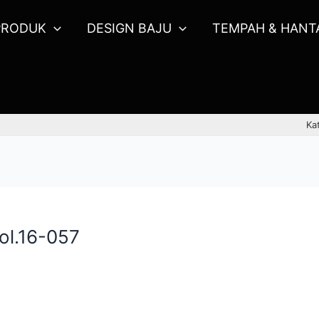
PRODUK
DESIGN BAJU
TEMPAH & HANT
Ka
ol.16-057