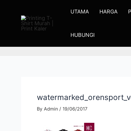
UTAMA
HARGA
HUBUNGI
watermarked_orensport_v
By
Admin
/
19/06/2017