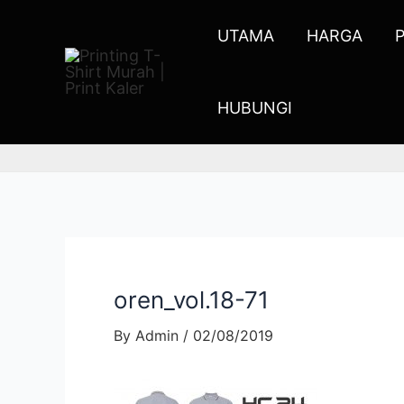
UTAMA
HARGA
HUBUNGI
oren_vol.18-71
By
Admin
/
02/08/2019