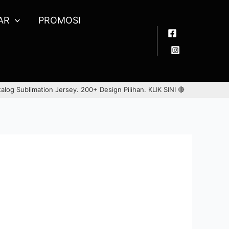
AR
PROMOSI
talog Sublimation Jersey. 200+ Design Pilihan.
KLIK SINI 🔴