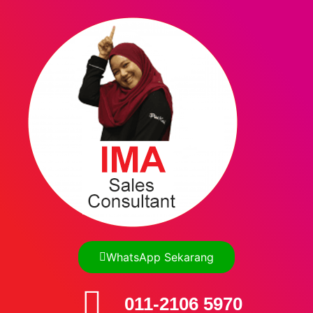
WhatsApp Sekarang
011-2106 5970