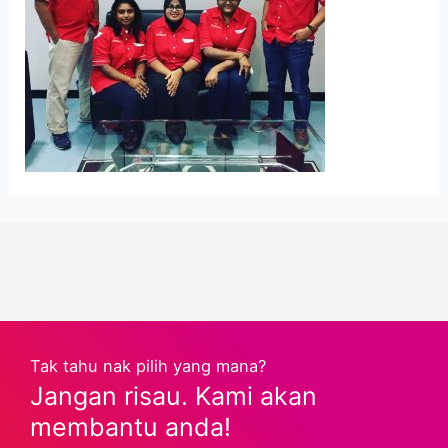
Tak tahu nak pilih yang mana?
Jangan risau. Kami akan
membantu anda!