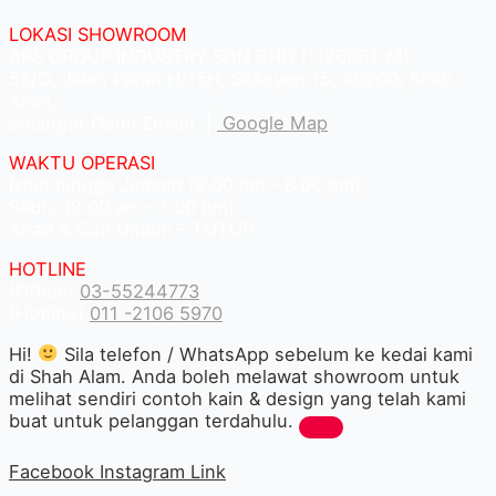
LOKASI SHOWROOM
APS GROUP INDUSTRY SDN BHD (1126661-M)
55/G, Jalan Pahat H/15H, Seksyen 15, 40200, Shah
Alam,
Selangor Darul Ehsan. |
Google Map
WAKTU OPERASI
Isnin hingga Jumaat (9.00 am – 6.00 pm)
Sabtu (9.00 am – 1.00 pm)
Ahad & Cuti Umum – TUTUP
HOTLINE
(Office)
03-55244773
(Hotline)
011 -2106 5970
Hi!
Sila telefon / WhatsApp sebelum ke kedai kami
di Shah Alam. Anda boleh melawat showroom untuk
melihat sendiri contoh kain & design yang telah kami
buat untuk pelanggan terdahulu.
Facebook
Instagram
Link