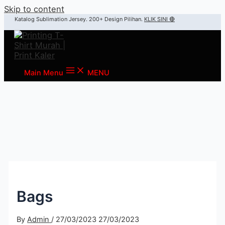
Skip to content
Katalog Sublimation Jersey. 200+ Design Pilihan.
KLIK SINI 🔴
Main Menu
MENU
Bags
By
Admin
/
27/03/2023
27/03/2023