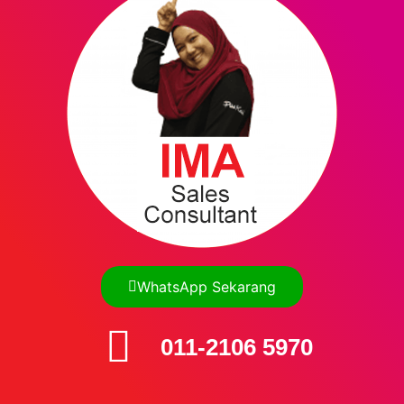
WhatsApp Sekarang
011-2106 5970