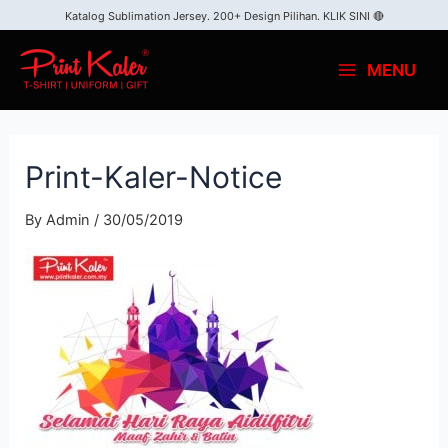
Katalog Sublimation Jersey. 200+ Design Pilihan.
KLIK SINI 🔴
MENU
Print-Kaler-Notice
By
Admin
/
30/05/2019