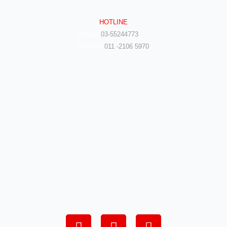
HOTLINE
(Office)
03-55244773
(Hotline)
011 -2106 5970