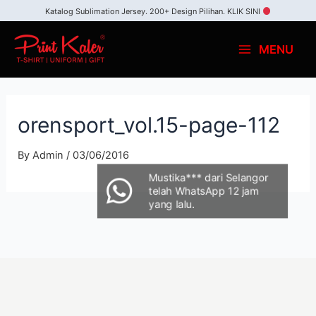
Katalog Sublimation Jersey. 200+ Design Pilihan.
KLIK SINI
MENU
orensport_vol.15-page-112
By
Admin
/
03/06/2016
Mustika*** dari Selangor
telah WhatsApp 12 jam
yang lalu.