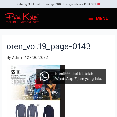
Katalog Sublimation Jersey. 200+ Design Pilihan.
KLIK SINI
MENU
oren_vol.19_page-0143
By
Admin
/
27/06/2022
Kamil*** dari KL telah
WhatsApp 7 jam yang lalu.