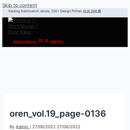
Skip to content
Katalog Sublimation Jersey. 200+ Design Pilihan.
KLIK SINI 🔴
Main Menu
MENU
oren_vol.19_page-0136
By
Admin
/
27/06/2022
27/06/2022