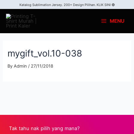
Katalog Sublimation Jersey. 200+ Design Pilihan.
KLIK SINI 🔴
MENU
mygift_vol.10-038
By
Admin
/
27/11/2018
Tak tahu nak pilih yang mana?