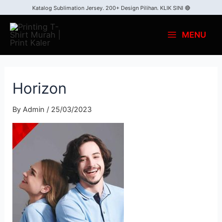
Katalog Sublimation Jersey. 200+ Design Pilihan.
KLIK SINI 🔴
MENU
Horizon
By
Admin
/
25/03/2023