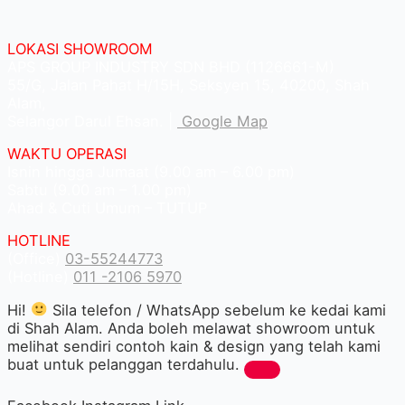
LOKASI SHOWROOM
APS GROUP INDUSTRY SDN BHD (1126661-M)
55/G, Jalan Pahat H/15H, Seksyen 15, 40200, Shah
Alam,
Selangor Darul Ehsan. |
Google Map
WAKTU OPERASI
Isnin hingga Jumaat (9.00 am – 6.00 pm)
Sabtu (9.00 am – 1.00 pm)
Ahad & Cuti Umum – TUTUP
HOTLINE
(Office)
03-55244773
(Hotline)
011 -2106 5970
Hi!
Sila telefon / WhatsApp sebelum ke kedai kami
di Shah Alam. Anda boleh melawat showroom untuk
melihat sendiri contoh kain & design yang telah kami
buat untuk pelanggan terdahulu.