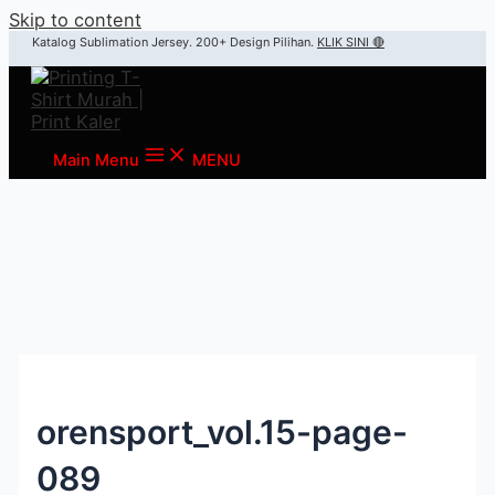
Skip to content
Katalog Sublimation Jersey. 200+ Design Pilihan.
KLIK SINI 🔴
Main Menu
MENU
orensport_vol.15-page-
089