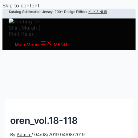
Skip to content
Katalog Sublimation Jersey. 200+ Design Pilihan.
KLIK SINI 🔴
Main Menu
MENU
oren_vol.18-118
By
Admin
/
04/08/2019
04/08/2019