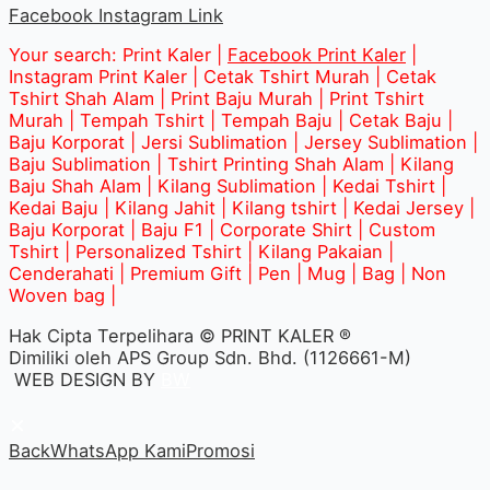
Facebook
Instagram
Link
Your search: Print Kaler |
Facebook Print Kaler
|
Instagram Print Kaler | Cetak Tshirt Murah | Cetak
Tshirt Shah Alam | Print Baju Murah | Print Tshirt
Murah | Tempah Tshirt | Tempah Baju | Cetak Baju |
Baju Korporat | Jersi Sublimation | Jersey Sublimation |
Baju Sublimation | Tshirt Printing Shah Alam | Kilang
Baju Shah Alam | Kilang Sublimation | Kedai Tshirt |
Kedai Baju | Kilang Jahit | Kilang tshirt | Kedai Jersey |
Baju Korporat | Baju F1 | Corporate Shirt | Custom
Tshirt | Personalized Tshirt | Kilang Pakaian |
Cenderahati | Premium Gift | Pen | Mug | Bag | Non
Woven bag |
Hak Cipta Terpelihara © PRINT KALER ®
Dimiliki oleh APS Group Sdn. Bhd. (1126661-M)
WEB DESIGN BY
BW
×
Back
WhatsApp Kami
Promosi