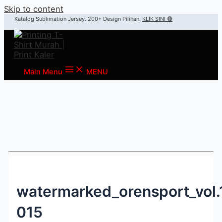
Skip to content
Katalog Sublimation Jersey. 200+ Design Pilihan.
KLIK SINI 🔴
Main Menu
MENU
watermarked_orensport_vol.
015