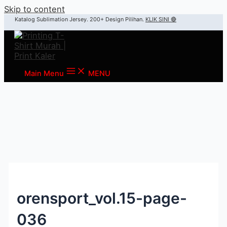
Skip to content
Katalog Sublimation Jersey. 200+ Design Pilihan.
KLIK SINI 🔴
Main Menu
MENU
orensport_vol.15-page-
036