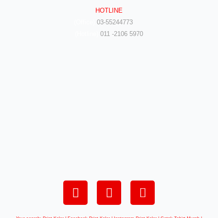
HOTLINE
(Office)
03-55244773
(Hotline)
011 -2106 5970