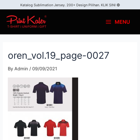
Katalog Sublimation Jersey. 200+ Design Pilihan.
KLIK SINI 🔴
MENU
oren_vol.19_page-0027
By
Admin
/
09/09/2021