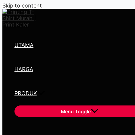
Skip to content
UTAMA
HARGA
PRODUK
Menu Toggle