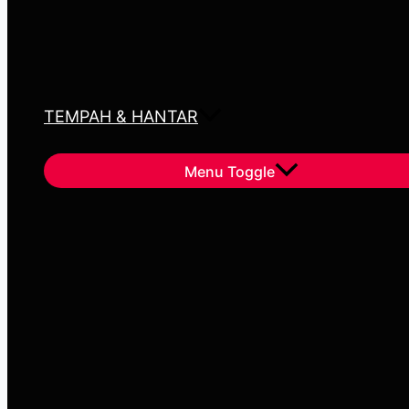
TEMPAH & HANTAR
Menu Toggle