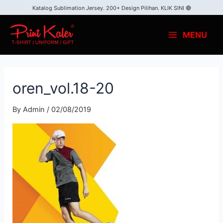
Katalog Sublimation Jersey. 200+ Design Pilihan.
KLIK SINI 🔴
MENU
oren_vol.18-20
By
Admin
/
02/08/2019