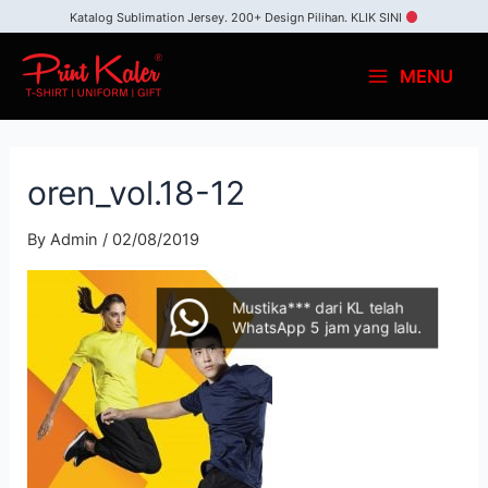
Katalog Sublimation Jersey. 200+ Design Pilihan.
KLIK SINI
MENU
oren_vol.18-12
By
Admin
/
02/08/2019
Mustika*** dari KL telah
WhatsApp 5 jam yang lalu.