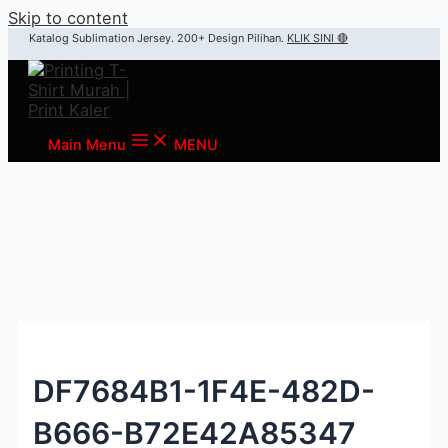
Skip to content
Katalog Sublimation Jersey. 200+ Design Pilihan.
KLIK SINI 🔴
Main Menu
MENU
DF7684B1-1F4E-482D-
B666-B72E42A85347