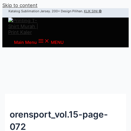
Skip to content
Katalog Sublimation Jersey. 200+ Design Pilihan.
KLIK SINI 🔴
Main Menu
MENU
orensport_vol.15-page-
072