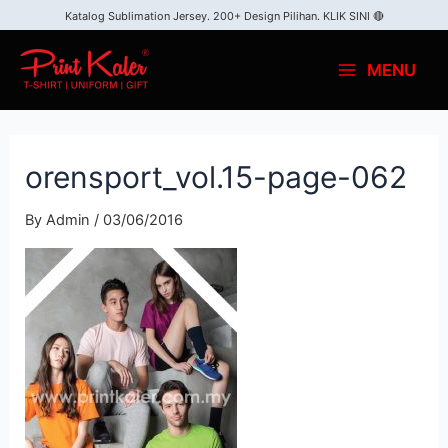
Katalog Sublimation Jersey. 200+ Design Pilihan.
KLIK SINI 🔴
MENU
orensport_vol.15-page-062
By
Admin
/
03/06/2016