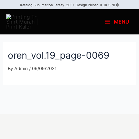
Katalog Sublimation Jersey. 200+ Design Pilihan.
KLIK SINI 🔴
MENU
oren_vol.19_page-0069
By
Admin
/
09/09/2021