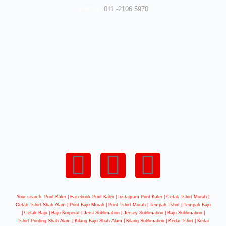
(Hotline)
011 -2106 5970
Your search: Print Kaler |
Facebook Print Kaler
| Instagram Print Kaler | Cetak Tshirt Murah |
Cetak Tshirt Shah Alam | Print Baju Murah | Print Tshirt Murah | Tempah Tshirt | Tempah Baju
| Cetak Baju | Baju Korporat | Jersi Sublimation | Jersey Sublimation | Baju Sublimation |
Tshirt Printing Shah Alam | Kilang Baju Shah Alam | Kilang Sublimation | Kedai Tshirt | Kedai