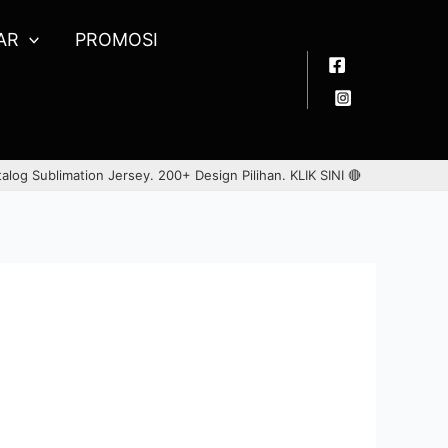
AR
PROMOSI
talog Sublimation Jersey. 200+ Design Pilihan.
KLIK SINI 🔴