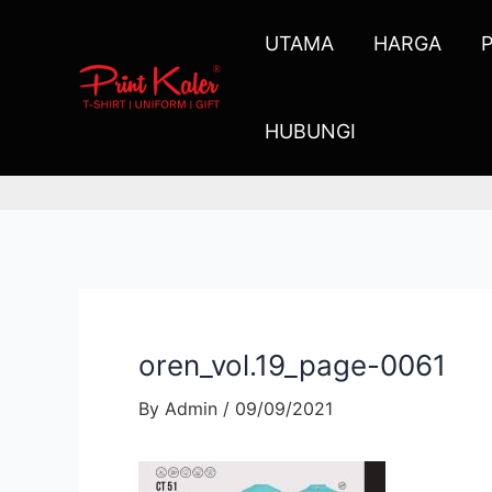
UTAMA
HARGA
HUBUNGI
oren_vol.19_page-0061
By
Admin
/
09/09/2021