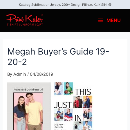
Katalog Sublimation Jersey. 200+ Design Pilihan.
KLIK SINI 🔴
MENU
Megah Buyer’s Guide 19-
20-2
By
Admin
/
04/08/2019