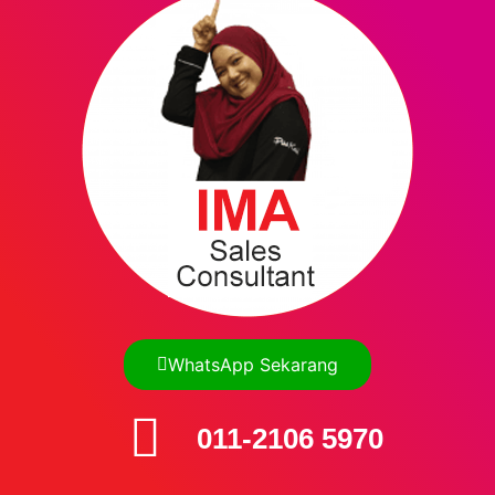
WhatsApp Sekarang
011-2106 5970