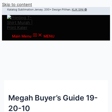
Skip to content
Katalog Sublimation Jersey. 200+ Design Pilihan.
KLIK SINI 🔴
Main Menu
MENU
Megah Buyer’s Guide 19-
20-10