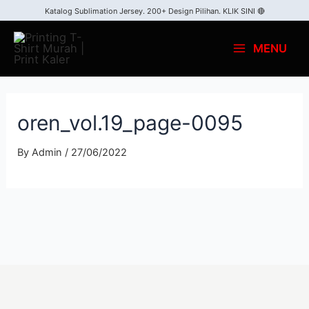
Katalog Sublimation Jersey. 200+ Design Pilihan.
KLIK SINI 🔴
MENU
oren_vol.19_page-0095
By
Admin
/
27/06/2022