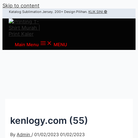
Skip to content
Katalog Sublimation Jersey. 200+ Design Pilihan.
KLIK SINI 🔴
Main Menu
MENU
kenlogy.com (55)
By
Admin
/
01/02/2023
01/02/2023