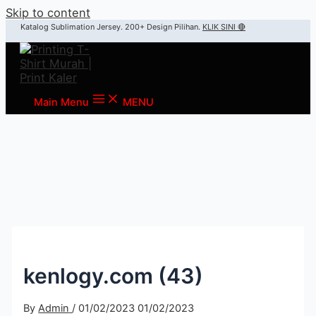
Skip to content
Katalog Sublimation Jersey. 200+ Design Pilihan.
KLIK SINI 🔴
Main Menu
MENU
kenlogy.com (43)
By
Admin
/
01/02/2023
01/02/2023