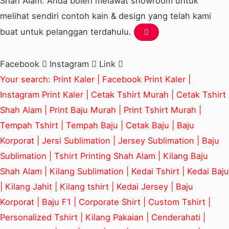
Shah Alam. Anda boleh melawat showroom untuk
melihat sendiri contoh kain & design yang telah kami
buat untuk pelanggan terdahulu.
Facebook
Instagram
Link
Your search: Print Kaler |
Facebook Print Kaler
|
Instagram Print Kaler | Cetak Tshirt Murah | Cetak Tshirt
Shah Alam | Print Baju Murah | Print Tshirt Murah |
Tempah Tshirt | Tempah Baju | Cetak Baju | Baju
Korporat | Jersi Sublimation | Jersey Sublimation | Baju
Sublimation | Tshirt Printing Shah Alam | Kilang Baju
Shah Alam | Kilang Sublimation | Kedai Tshirt | Kedai Baju
| Kilang Jahit | Kilang tshirt | Kedai Jersey | Baju
Korporat | Baju F1 | Corporate Shirt | Custom Tshirt |
Personalized Tshirt | Kilang Pakaian | Cenderahati |