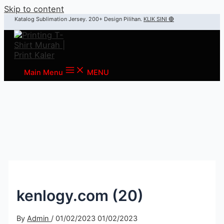
Skip to content
Katalog Sublimation Jersey. 200+ Design Pilihan.
KLIK SINI 🔴
Main Menu
MENU
kenlogy.com (20)
By
Admin
/
01/02/2023
01/02/2023