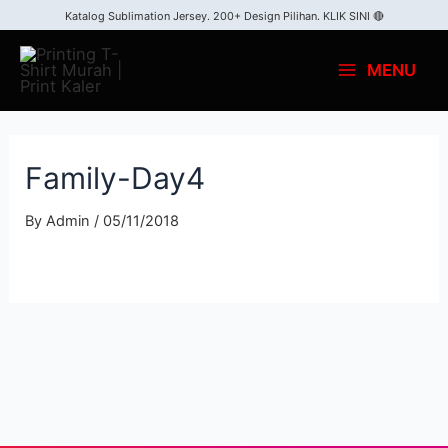
Katalog Sublimation Jersey. 200+ Design Pilihan.
KLIK SINI 🔴
MENU
Family-Day4
By
Admin
/
05/11/2018