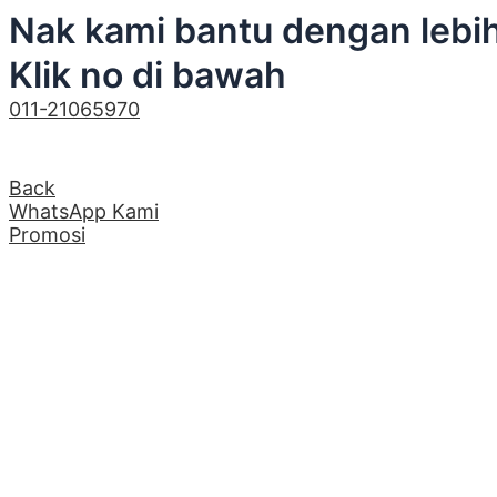
Nak kami bantu dengan lebi
Klik no di bawah
011-21065970
×
Back
WhatsApp Kami
Promosi