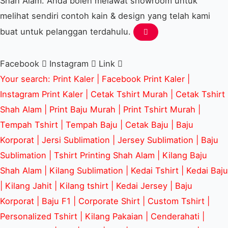
Shah Alam. Anda boleh melawat showroom untuk
melihat sendiri contoh kain & design yang telah kami
buat untuk pelanggan terdahulu.
Facebook
Instagram
Link
Your search: Print Kaler |
Facebook Print Kaler
|
Instagram Print Kaler | Cetak Tshirt Murah | Cetak Tshirt
Shah Alam | Print Baju Murah | Print Tshirt Murah |
Tempah Tshirt | Tempah Baju | Cetak Baju | Baju
Korporat | Jersi Sublimation | Jersey Sublimation | Baju
Sublimation | Tshirt Printing Shah Alam | Kilang Baju
Shah Alam | Kilang Sublimation | Kedai Tshirt | Kedai Baju
| Kilang Jahit | Kilang tshirt | Kedai Jersey | Baju
Korporat | Baju F1 | Corporate Shirt | Custom Tshirt |
Personalized Tshirt | Kilang Pakaian | Cenderahati |