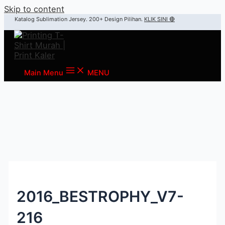
Skip to content
Katalog Sublimation Jersey. 200+ Design Pilihan.
KLIK SINI 🔴
Main Menu
MENU
2016_BESTROPHY_V7-
216