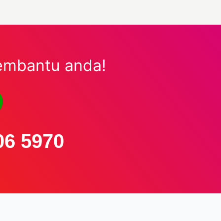
embantu anda!
06 5970