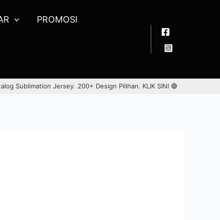
AR
PROMOSI
talog Sublimation Jersey. 200+ Design Pilihan.
KLIK SINI 🔴