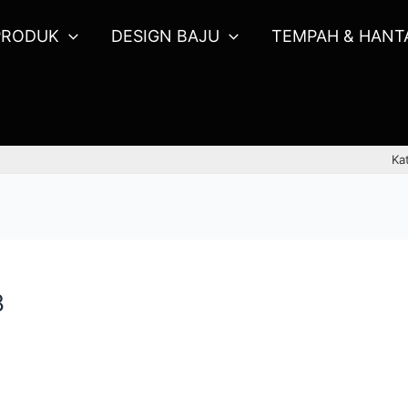
PRODUK
DESIGN BAJU
TEMPAH & HANT
Ka
8