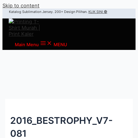
Skip to content
Katalog Sublimation Jersey. 200+ Design Pilihan.
KLIK SINI 🔴
Main Menu
MENU
2016_BESTROPHY_V7-
081