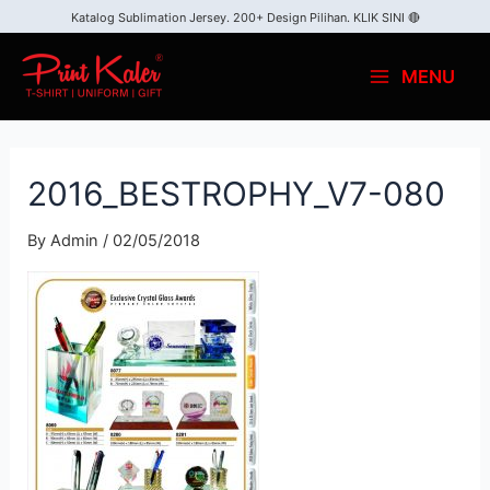
Katalog Sublimation Jersey. 200+ Design Pilihan.
KLIK SINI 🔴
MENU
2016_BESTROPHY_V7-080
By
Admin
/
02/05/2018