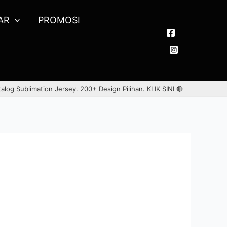
AR
PROMOSI
talog Sublimation Jersey. 200+ Design Pilihan.
KLIK SINI 🔴