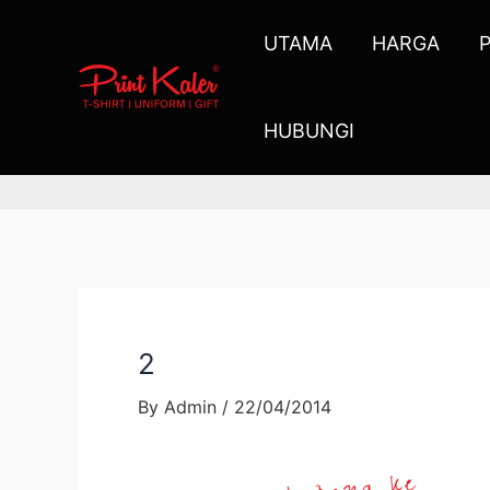
UTAMA
HARGA
HUBUNGI
2
By
Admin
/
22/04/2014